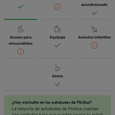
acondicionado
Acceso para
Equipaje
Asientos infantiles
minusválidos
Aseos
¿Hay enchufes en los autobuses de FlixBus?
La mayoría de autobuses de Flixbus cuentan
con enchufes para que puedas cargar tu móvil