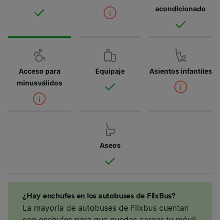
acondicionado
Acceso para
Equipaje
Asientos infantiles
minusválidos
Aseos
¿Hay enchufes en los autobuses de FlixBus?
La mayoría de autobuses de Flixbus cuentan
con enchufes para que puedas cargar tu móvil