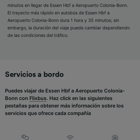
minutos en llegar de Essen Hbf a Aeropuerto Colonia-Bonn.
Lista de asociados (proveedores)
El trayecto más rápido en autobús de Essen Hbf a
Aeropuerto Colonia-Bonn dura 1 hora y 35 minutos; sin
embargo, la duración del viaje puede cambiar dependiendo
de las condiciones del tráfico.
Servicios a bordo
Puedes viajar de Essen Hbf a Aeropuerto Colonia-
Bonn con
Flixbus
. Haz click en las siguientes
pestañas para obtener más información sobre los
servicios que ofrece cada compañía