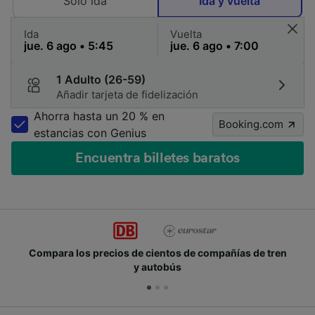
Solo ida
Ida y vuelta
Ida
Vuelta
1 Adulto (26-59)
Añadir tarjeta de fidelización
Ahorra hasta un 20 % en
Booking.com
estancias con Genius
Encuentra billetes baratos
Compara los precios de cientos de compañías de tren
y autobús