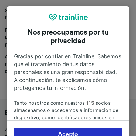
Si estás buscando autobuses de Erlangen a
Düsseldorf Hbf, estás en el sitio adecuado.
Para encontrar billetes de autobús, simplemente haz
Nos preocupamos por tu
una búsqueda y nosotros compararemos horarios y
privacidad
precios tanto de tren como de autobús.
Gracias por confiar en Trainline. Sabemos
A donde quiera que vayas, tu viaje empieza con
nosotros. Encuentra billetes de más de 170
que el tratamiento de tus datos
compañías de tren y autobús.
personales es una gran responsabilidad.
A continuación, te explicamos cómo
protegemos tu información.
Tanto nosotros como nuestros
115
socios
almacenamos o accedemos a información del
Erlangen a Düsseldorf Hbf en autobús
dispositivo, como identificadores únicos en
las cookies para tratar datos personales.
¿Estás buscando un billete de vuelta para volver en
Puedes aceptar o administrar tus preferencias
Acepto