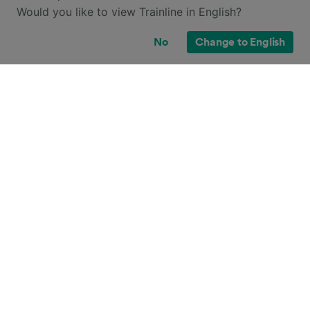
Would you like to view Trainline in English?
No
Change to English