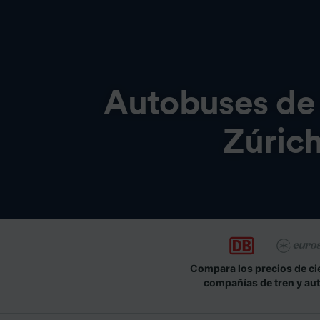
Autobuses d
Zúrich
Compara los precios de ci
compañías de tren y au