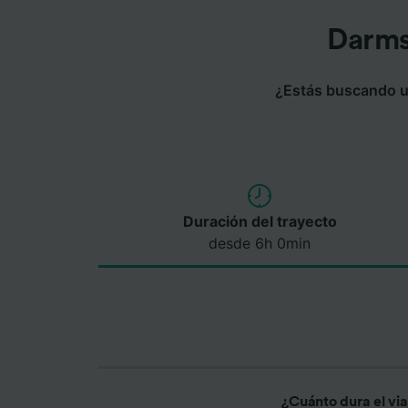
Darms
¿Estás buscando un
Duración del trayecto
desde 6h 0min
¿Cuánto dura el vi