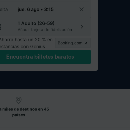
elta
1 Adulto (26-59)
Añadir tarjeta de fidelización
Ahorra hasta un 20 % en
Booking.com
estancias con Genius
Encuentra billetes baratos
a miles de destinos en 45
países