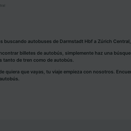
tral
ás buscando autobuses de Darmstadt Hbf a Zúrich Central, 
ncontrar billetes de autobús, simplemente haz una búsqu
s tanto de tren como de autobús.
e quiera que vayas, tu viaje empieza con nosotros. Encue
 autobús.