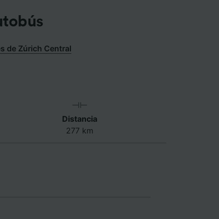
utobús
s de Zúrich Central
Distancia
277 km