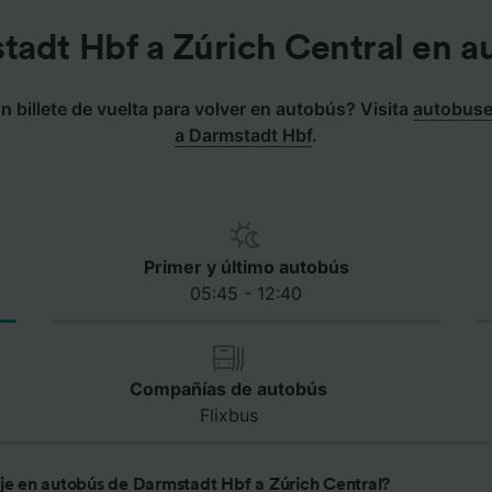
tadt Hbf a Zúrich Central en a
 billete de vuelta para volver en autobús? Visita
autobuse
a Darmstadt Hbf
.
Primer y último autobús
05:45 - 12:40
Compañías de autobús
Flixbus
aje en autobús de Darmstadt Hbf a Zúrich Central?