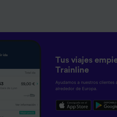
Tus viajes empi
Trainline
Ayudamos a nuestros clientes 
alrededor de Europa.