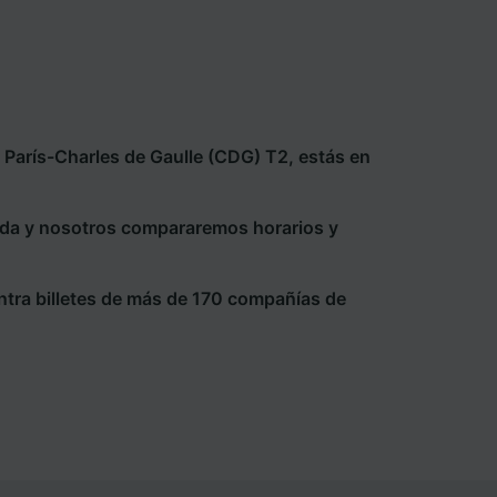
París-Charles de Gaulle (CDG) T2, estás en
eda y nosotros compararemos horarios y
ntra billetes de más de 170 compañías de