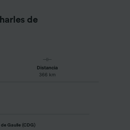
harles de
Distancia
366 km
s de Gaulle (CDG)