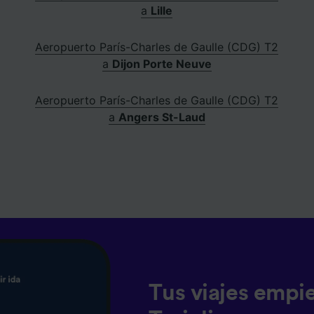
a
Lille
Aeropuerto París-Charles de Gaulle (CDG) T2
a
Dijon Porte Neuve
Aeropuerto París-Charles de Gaulle (CDG) T2
a
Angers St-Laud
Tus viajes empi