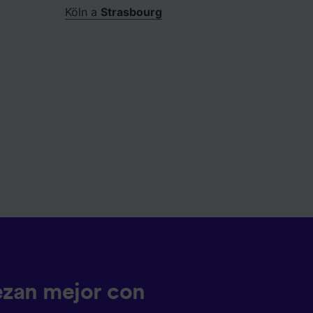
Köln a
Strasbourg
ezan mejor con