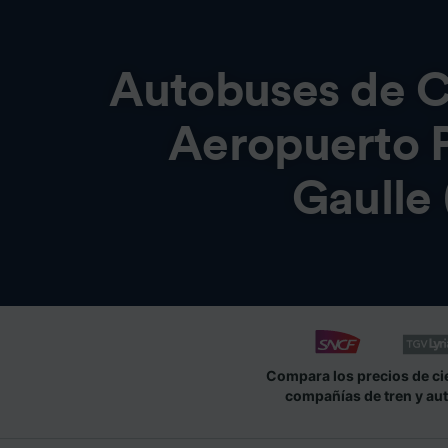
Autobuses de
C
Aeropuerto P
Gaulle
Compara los precios de ci
compañías de tren y au