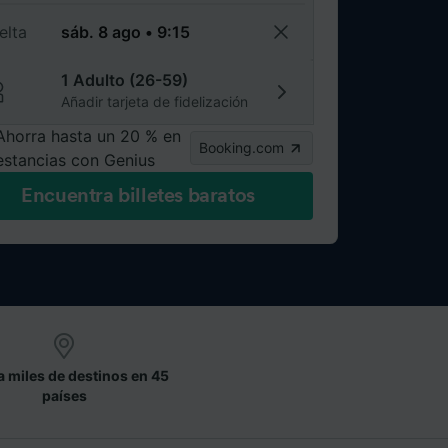
elta
1 Adulto (26-59)
Añadir tarjeta de fidelización
Ahorra hasta un 20 % en
Booking.com
estancias con Genius
Encuentra billetes baratos
a miles de destinos en 45
países