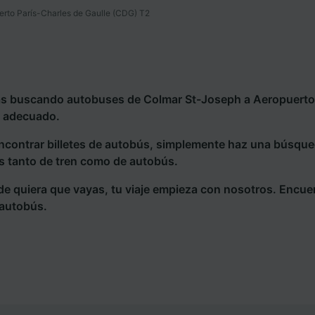
rto París-Charles de Gaulle (CDG) T2
ás buscando autobuses de Colmar St-Joseph a Aeropuerto 
io adecuado.
ncontrar billetes de autobús, simplemente haz una búsqu
s tanto de tren como de autobús.
e quiera que vayas, tu viaje empieza con nosotros. Encue
 autobús.