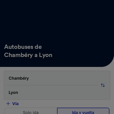
Autobuses de
Chambéry a Lyon
Vía
Solo ida
Ida y vuelta