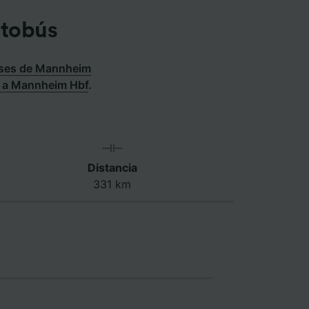
utobús
ses de Mannheim
i a Mannheim Hbf
.
Distancia
331 km