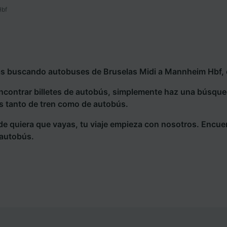
Hbf
ás buscando autobuses de Bruselas Midi a Mannheim Hbf, e
ncontrar billetes de autobús, simplemente haz una búsqu
s tanto de tren como de autobús.
e quiera que vayas, tu viaje empieza con nosotros. Encue
 autobús.