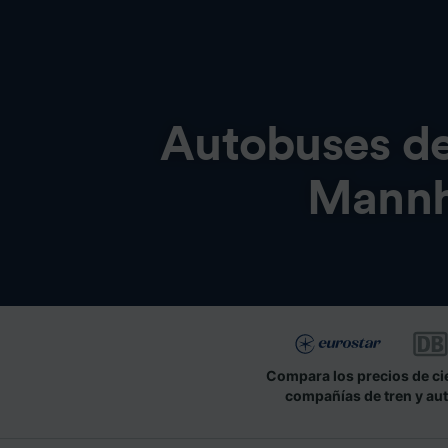
Autobuses d
Mannh
Compara los precios de ci
compañías de tren y au