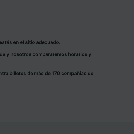
stás en el sitio adecuado.
eda y nosotros compararemos horarios y
ntra billetes de más de 170 compañías de