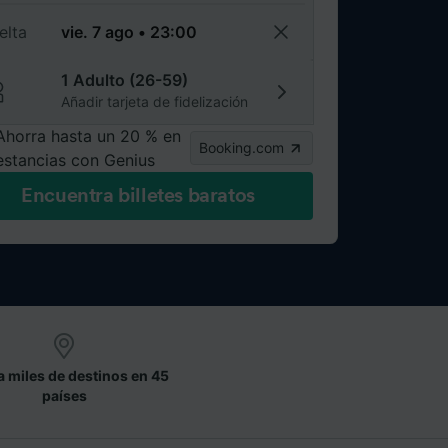
elta
1 Adulto (26-59)
Añadir tarjeta de fidelización
Ahorra hasta un 20 % en
Booking.com
estancias con Genius
Encuentra billetes baratos
a miles de destinos en 45
países