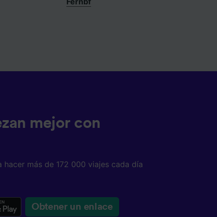
Fernbf
ezan mejor con
a hacer más de 172 000 viajes cada día
Obtener un enlace