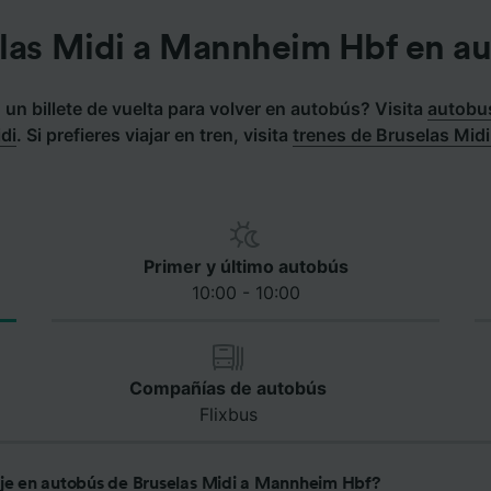
las Midi a Mannheim Hbf en a
un billete de vuelta para volver en autobús? Visita
autobu
di
.
Si prefieres viajar en tren, visita
trenes de Bruselas Mid
Primer y último autobús
10:00 - 10:00
Compañías de autobús
Flixbus
aje en autobús de Bruselas Midi a Mannheim Hbf?