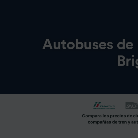
Autobuses de
Bri
Compara los precios de ci
compañías de tren y au