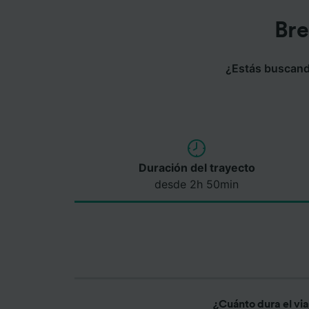
Bre
¿Estás buscando
Duración del trayecto
desde 2h 50min
¿Cuánto dura el vi