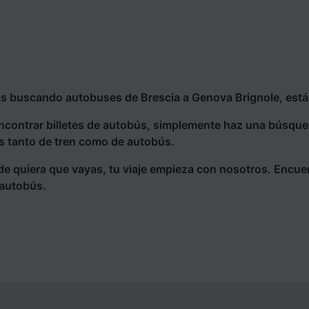
ás buscando autobuses de Brescia a Genova Brignole, estás
ncontrar billetes de autobús, simplemente haz una búsqu
s tanto de tren como de autobús.
e quiera que vayas, tu viaje empieza con nosotros. Encue
 autobús.