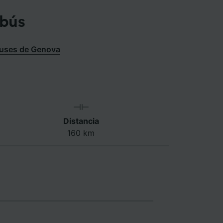
obús
uses de Genova
Distancia
160 km