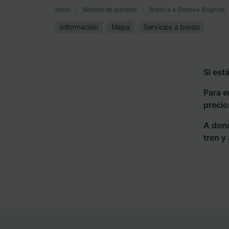
Inicio
Billetes de autobús
Brescia a Genova Brignole
Información
Mapa
Servicios a bordo
Si est
Para e
precio
A dond
tren y