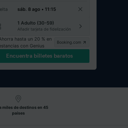
elta
1 Adulto (30-59)
Añadir tarjeta de fidelización
Ahorra hasta un 20 % en
Booking.com
estancias con Genius
Encuentra billetes baratos
a miles de destinos en 45
países