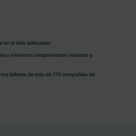
 en el sitio adecuado.
eda y nosotros compararemos horarios y
ntra billetes de más de 170 compañías de