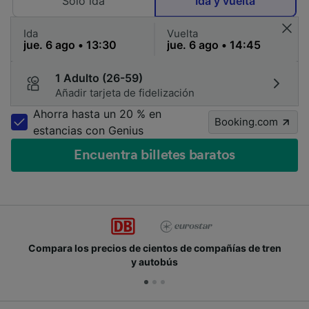
Solo ida
Ida y vuelta
Ida
Vuelta
1 Adulto (26-59)
Añadir tarjeta de fidelización
Ahorra hasta un 20 % en
Booking.com
estancias con Genius
Encuentra billetes baratos
Compara los precios de cientos de compañías de tren
y autobús