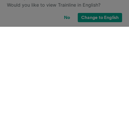
Would you like to view Trainline in English?
No
Change to English