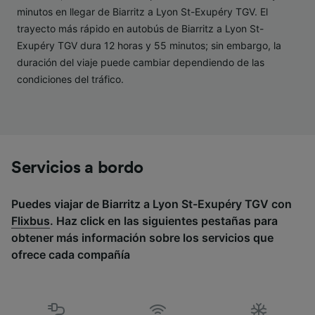
minutos en llegar de Biarritz a Lyon St-Exupéry TGV. El
Lista de asociados (proveedores)
trayecto más rápido en autobús de Biarritz a Lyon St-
Exupéry TGV dura 12 horas y 55 minutos; sin embargo, la
duración del viaje puede cambiar dependiendo de las
condiciones del tráfico.
Servicios a bordo
Puedes viajar de Biarritz a Lyon St-Exupéry TGV con
Flixbus
. Haz click en las siguientes pestañas para
obtener más información sobre los servicios que
ofrece cada compañía