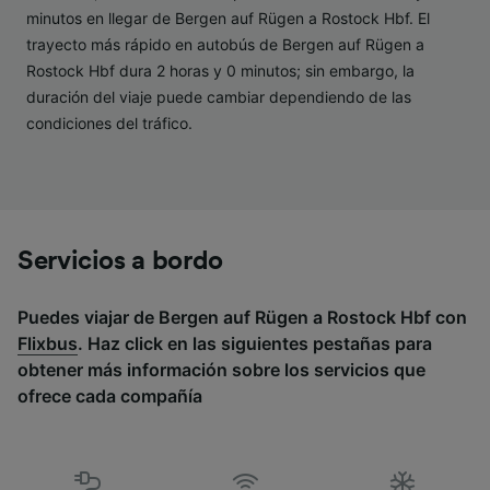
minutos en llegar de Bergen auf Rügen a Rostock Hbf. El
Lista de asociados (proveedores)
trayecto más rápido en autobús de Bergen auf Rügen a
Rostock Hbf dura 2 horas y 0 minutos; sin embargo, la
duración del viaje puede cambiar dependiendo de las
condiciones del tráfico.
Servicios a bordo
Puedes viajar de Bergen auf Rügen a Rostock Hbf con
Flixbus
. Haz click en las siguientes pestañas para
obtener más información sobre los servicios que
ofrece cada compañía