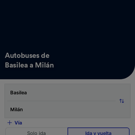
Autobuses de
Basilea a Milán
Vía
Solo ida
Ida y vuelta