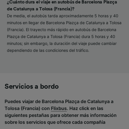
audiencia y desarrollo de servicios.
¿Cuánto dura el viaje en autobús de Barcelona Plazça
de Catalunya a Tolosa (Francia)?
Lista de asociados (proveedores)
De media, el autobús tarda aproximadamente 5 horas y 40
minutos en llegar de Barcelona Plazça de Catalunya a Tolosa
(Francia). El trayecto más rápido en autobús de Barcelona
Plazça de Catalunya a Tolosa (Francia) dura 5 horas y 40
minutos; sin embargo, la duración del viaje puede cambiar
dependiendo de las condiciones del tráfico.
Servicios a bordo
Puedes viajar de Barcelona Plazça de Catalunya a
Tolosa (Francia) con
Flixbus
. Haz click en las
siguientes pestañas para obtener más información
sobre los servicios que ofrece cada compañía