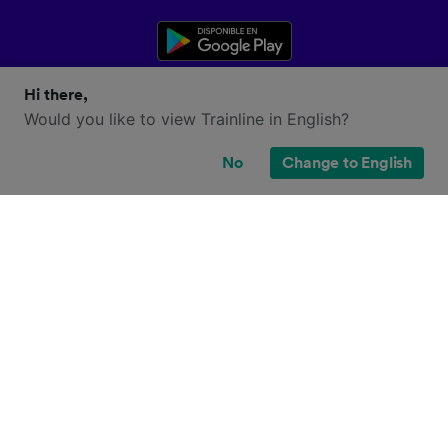
Hi there,
Would you like to view Trainline in English?
No
Change to English