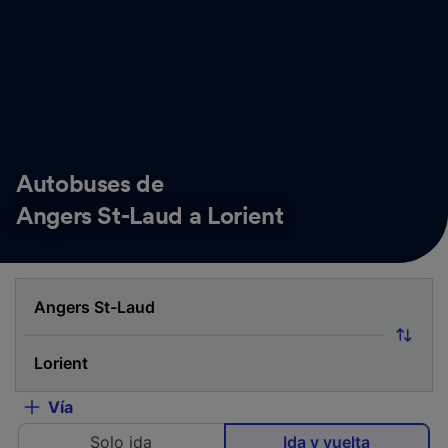
Autobuses de
Angers St-Laud a Lorient
Vía
Solo ida
Ida y vuelta