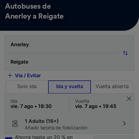
Autobuses de
Anerley a Reigate
Vía / Evitar
Solo ida
Ida y vuelta
Vuelta abierta
Ida
Vuelta
1 Adulto (16+)
Añadir tarjeta de fidelización
Ahorra hasta un 20 % en