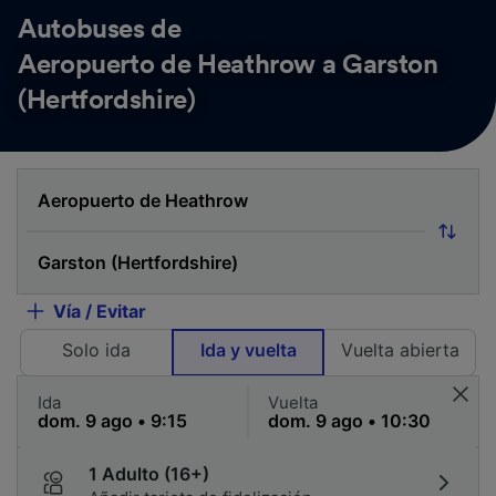
Autobuses de
Aeropuerto de Heathrow a Garston
(Hertfordshire)
Vía / Evitar
Solo ida
Ida y vuelta
Vuelta abierta
Ida
Vuelta
1 Adulto (16+)