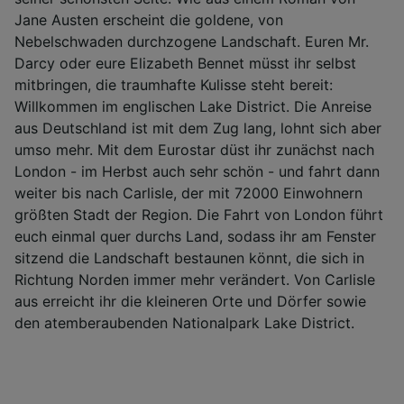
Jane Austen erscheint die goldene, von
Liste der Partner (Lieferanten)
Nebelschwaden durchzogene Landschaft. Euren Mr.
Darcy oder eure Elizabeth Bennet müsst ihr selbst
mitbringen, die traumhafte Kulisse steht bereit:
Willkommen im englischen Lake District. Die Anreise
aus Deutschland ist mit dem Zug lang, lohnt sich aber
umso mehr. Mit dem Eurostar düst ihr zunächst nach
London - im Herbst auch sehr schön - und fahrt dann
weiter bis nach Carlisle, der mit 72000 Einwohnern
größten Stadt der Region. Die Fahrt von London führt
euch einmal quer durchs Land, sodass ihr am Fenster
sitzend die Landschaft bestaunen könnt, die sich in
Richtung Norden immer mehr verändert. Von Carlisle
aus erreicht ihr die kleineren Orte und Dörfer sowie
den atemberaubenden Nationalpark Lake District.