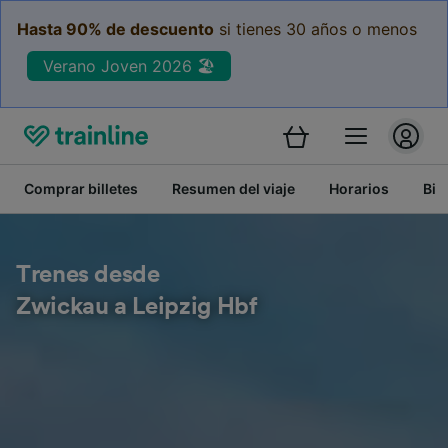
Hasta 90% de descuento
si tienes 30 años o menos
Verano Joven 2026 🏖️
Comprar billetes
Resumen del viaje
Horarios
Bil
Trenes desde
Zwickau a Leipzig Hbf