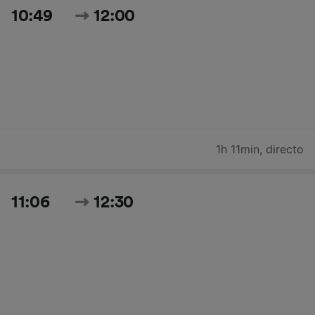
10:49
12:00
1h 11min
,
directo
11:06
12:30