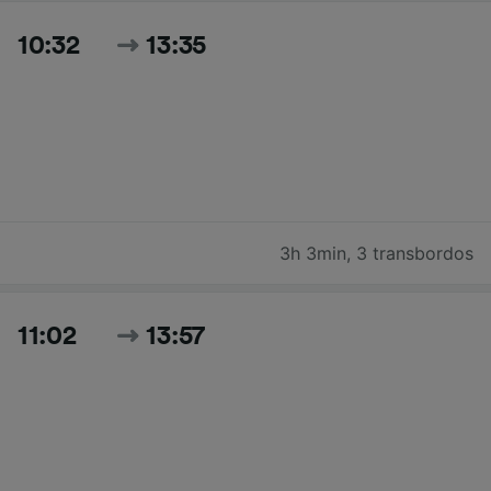
10:32
13:35
3h 3min
,
3 transbordos
11:02
13:57