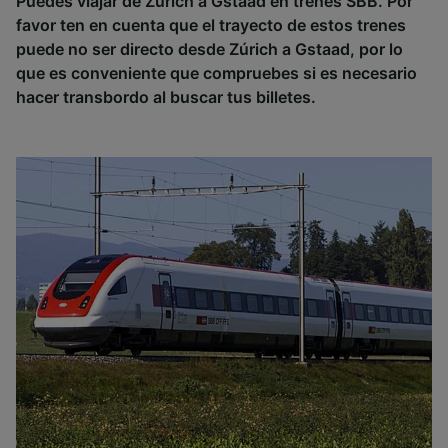
Puedes viajar de Zúrich a Gstaad en trenes SBB. Por
favor ten en cuenta que el trayecto de estos trenes
puede no ser directo desde Zúrich a Gstaad, por lo
que es conveniente que compruebes si es necesario
hacer transbordo al buscar tus billetes.