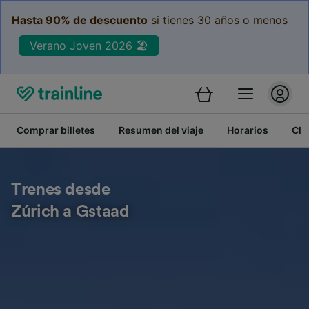
Hasta 90% de descuento
si tienes 30 años o menos
Verano Joven 2026 🏖️
Comprar billetes
Resumen del viaje
Horarios
Cla
Trenes desde
Zúrich a Gstaad