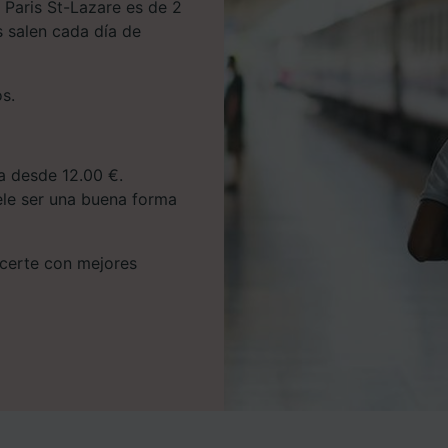
 Paris St-Lazare es de 2
s salen cada día de
os.
ta desde 12.00 €.
uele ser una buena forma
hacerte con mejores