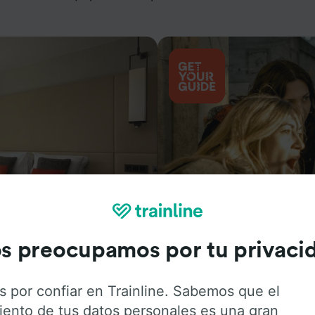
Actividades
s preocupamos por tu privaci
s por confiar en Trainline. Sabemos que el
iento de tus datos personales es una gran