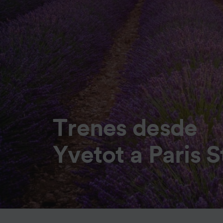
Trenes desde
Yvetot a Paris 