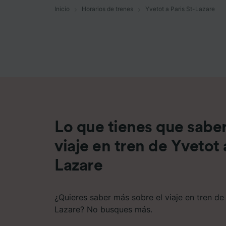
Inicio
Horarios de trenes
Yvetot a Paris St-Lazare
Lista d
Lo que tienes que saber
viaje en tren de Yvetot 
Lazare
¿Quieres saber más sobre el viaje en tren de 
Lazare? No busques más.