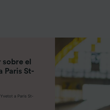
e asociados (proveedores)
 sobre el
a Paris St-
Yvetot a Paris St-