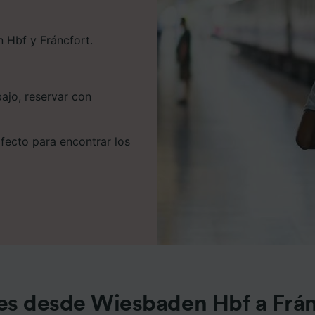
 Hbf y Fráncfort.
bajo, reservar con
rfecto para encontrar los
es desde Wiesbaden Hbf a Frán