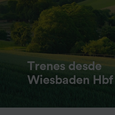
Trenes desde
Wiesbaden Hbf 