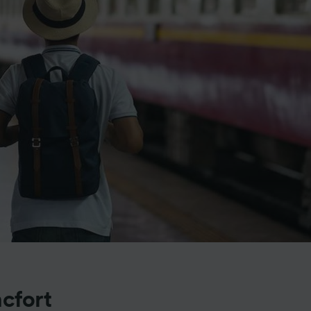
cfort