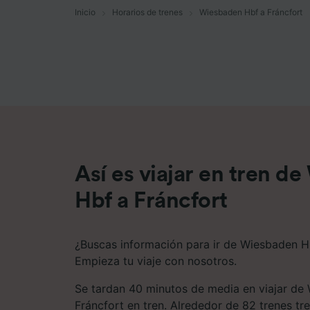
Inicio
Horarios de trenes
Wiesbaden Hbf a Fráncfort
Lista d
Así es viajar en tren d
Hbf a Fráncfort
¿Buscas información para ir de Wiesbaden Hb
Empieza tu viaje con nosotros.
Se tardan 40 minutos de media en viajar de
Fráncfort en tren. Alrededor de 82 trenes tr