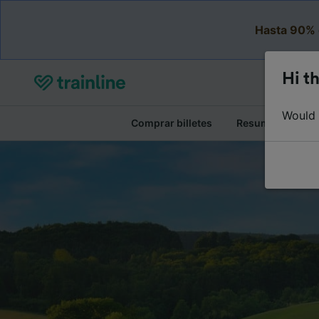
Hasta 90% 
Hi th
Would y
Comprar billetes
Resumen del viaj