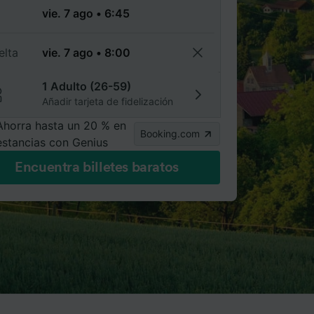
a
elta
1 Adulto (26-59)
Añadir tarjeta de fidelización
Ahorra hasta un 20 % en
Booking.com
estancias con Genius
Encuentra billetes baratos