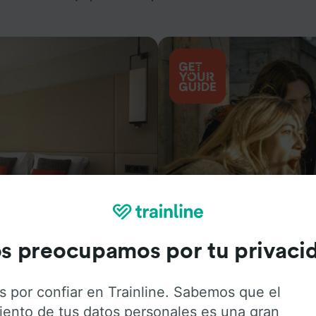
Actividades
s preocupamos por tu privaci
s por confiar en Trainline. Sabemos que el
iento de tus datos personales es una gran