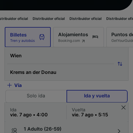
cial
Distribuidor oficial
Distribuidor oficial
Distribuidor oficial
Distrib
Alojamientos
Puntos de
Billetes
Booking.com
GetYourGuid
Tren y autobús
Vía
Solo ida
Ida y vuelta
Ida
Vuelta
1 Adulto (26-59)