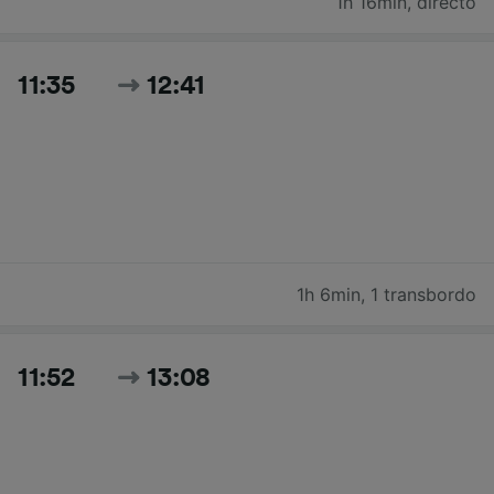
1h 16min
,
directo
11:35
12:41
1h 6min
,
1 transbordo
11:52
13:08