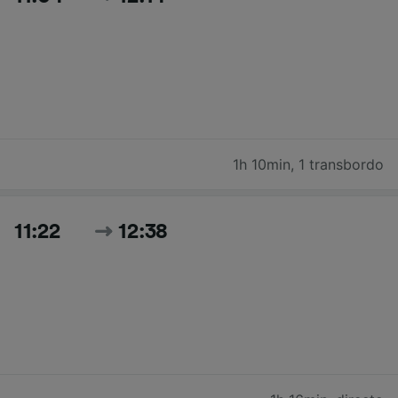
1h 10min
,
1 transbordo
11:22
12:38