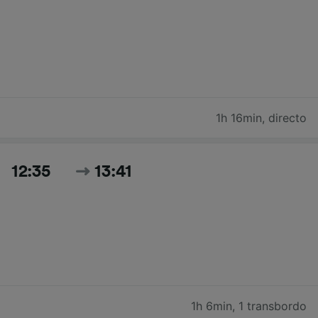
1h 16min
,
directo
12:35
13:41
1h 6min
,
1 transbordo