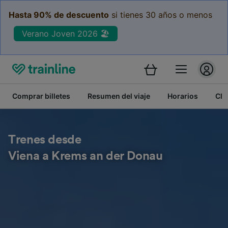
Hasta 90% de descuento
si tienes 30 años o menos
Verano Joven 2026 🏖️
Comprar billetes
Resumen del viaje
Horarios
Cla
Trenes desde
Viena a Krems an der Donau