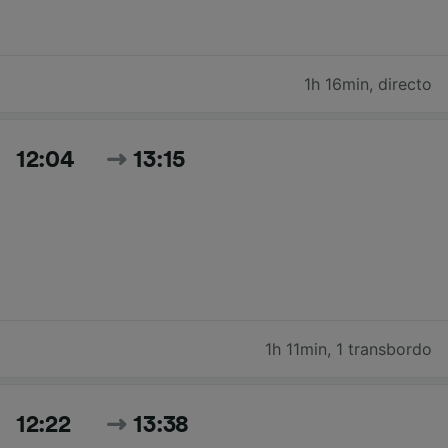
1h 16min
,
directo
12:04
13:15
1h 11min
,
1 transbordo
12:22
13:38