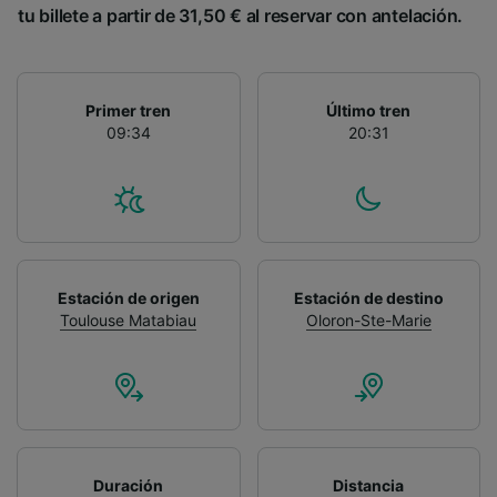
tu billete a partir de 31,50 € al reservar con antelación.
Primer tren
Último tren
09:34
20:31
Estación de origen
Estación de destino
Toulouse Matabiau
Oloron-Ste-Marie
Duración
Distancia