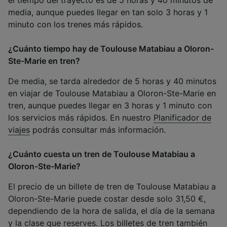
el tiempo del trayecto es de 5 horas y 40 minutos de
media, aunque puedes llegar en tan solo 3 horas y 1
minuto con los trenes más rápidos.
¿Cuánto tiempo hay de Toulouse Matabiau a Oloron-
Ste-Marie en tren?
De media, se tarda alrededor de 5 horas y 40 minutos
en viajar de Toulouse Matabiau a Oloron-Ste-Marie en
tren, aunque puedes llegar en 3 horas y 1 minuto con
los servicios más rápidos. En nuestro
Planificador de
viajes
podrás consultar más información.
¿Cuánto cuesta un tren de Toulouse Matabiau a
Oloron-Ste-Marie?
El precio de un billete de tren de Toulouse Matabiau a
Oloron-Ste-Marie puede costar desde solo 31,50 €,
dependiendo de la hora de salida, el día de la semana
y la clase que reserves. Los billetes de tren también