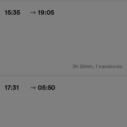
15:35
19:05
3h 30min
,
1 transbordo
17:31
05:50