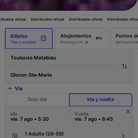
Distribuidor oficial
Distribuidor oficial
Distribuidor oficial
Distribuido
Alojamientos
Puntos de
Billetes
Booking.com
GetYourGuid
Tren y autobús
Vía
Solo ida
Ida y vuelta
Ida
Vuelta
1 Adulto (26-59)