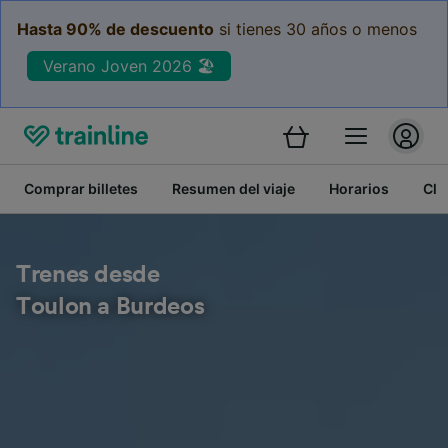
Hasta 90% de descuento
si tienes 30 años o menos
Verano Joven 2026 🏖️
Comprar billetes
Resumen del viaje
Horarios
Cla
Trenes desde
Toulon a Burdeos