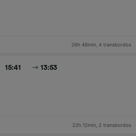
26h 48min
,
4 transbordos
15:41
13:53
22h 12min
,
2 transbordos