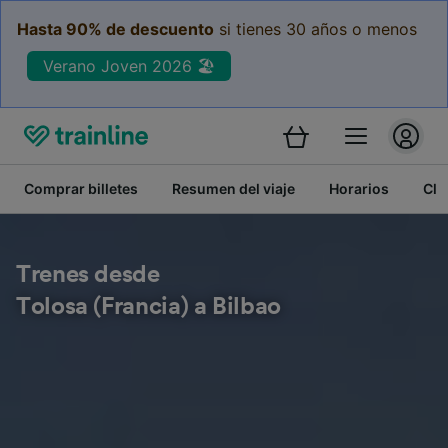
Hasta 90% de descuento
si tienes 30 años o menos
Verano Joven 2026 🏖️
Comprar billetes
Resumen del viaje
Horarios
Cla
Trenes desde
Tolosa (Francia) a Bilbao