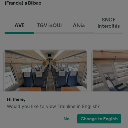
(Francia) a Bilbao
SNCF
AVE
TGV inOUI
Alvia
Intercités
Hi there,
Would you like to view Trainline in English?
No
Change to English