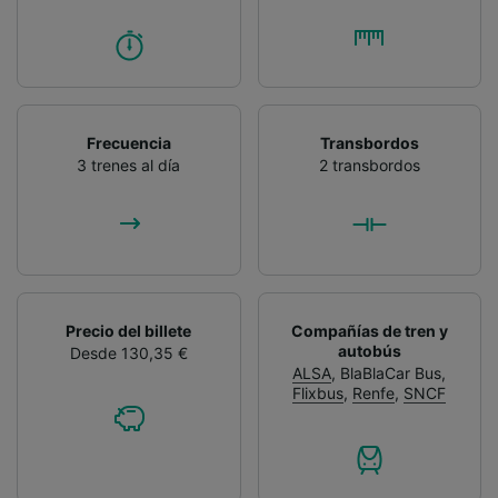
Frecuencia
Transbordos
3 trenes al día
2 transbordos
Precio del billete
Compañías de tren y
autobús
Desde 130,35 €
ALSA
,
BlaBlaCar Bus
,
Flixbus
,
Renfe
,
SNCF