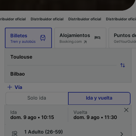
al
Distribuidor oficial
Distribuidor oficial
Distribuidor oficial
Distribui
Alojamientos
Puntos de
Billetes
Booking.com
GetYourGuid
Tren y autobús
Vía
Solo ida
Ida y vuelta
Ida
Vuelta
1 Adulto (26-59)