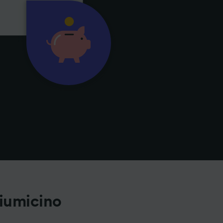
iumicino