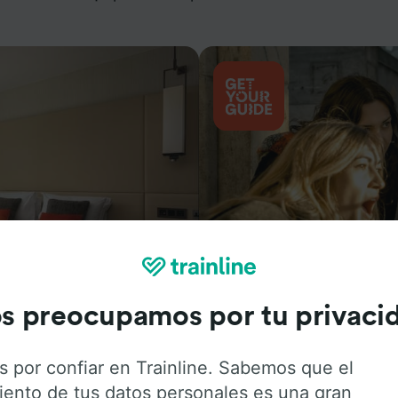
Actividades
s preocupamos por tu privaci
s por confiar en Trainline. Sabemos que el
iento de tus datos personales es una gran