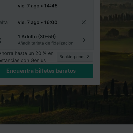
a
elta
1 Adulto (30-59)
Añadir tarjeta de fidelización
Ahorra hasta un 20 % en
Booking.com
estancias con Genius
Encuentra billetes baratos