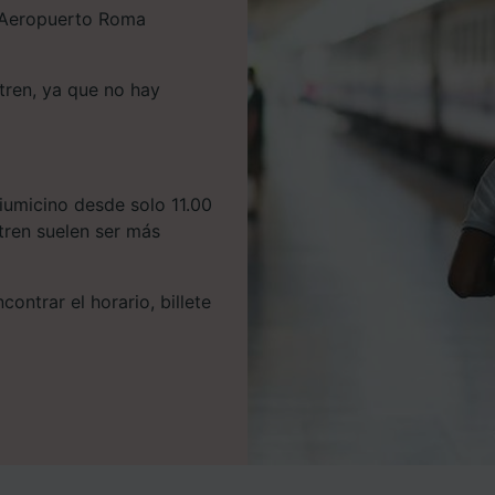
 a Aeropuerto Roma
tren, ya que no hay
iumicino desde solo 11.00
 tren suelen ser más
ontrar el horario, billete