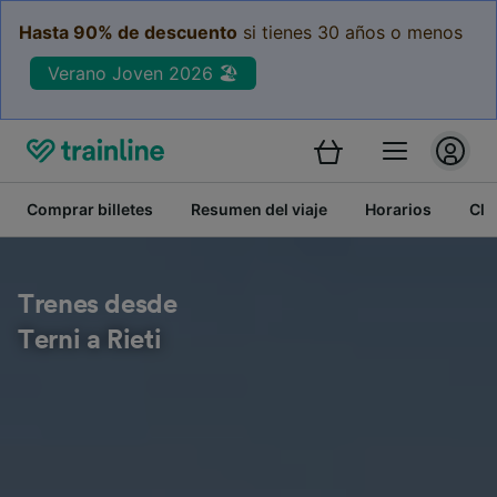
Hasta 90% de descuento
si tienes 30 años o menos
Verano Joven 2026 🏖️
Comprar billetes
Resumen del viaje
Horarios
Cla
Trenes desde
Terni a Rieti