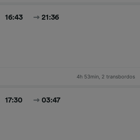
16:43
21:36
4h 53min
,
2 transbordos
17:30
03:47