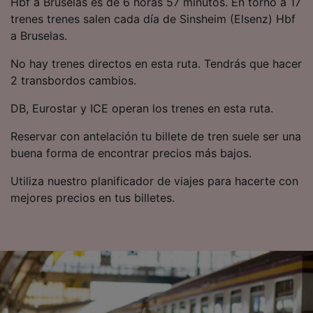
Hbf a Bruselas es de 6 horas 57 minutos. En torno a 17
trenes trenes salen cada día de Sinsheim (Elsenz) Hbf
a Bruselas.
No hay trenes directos en esta ruta. Tendrás que hacer
2 transbordos cambios.
DB, Eurostar y ICE operan los trenes en esta ruta.
Reservar con antelación tu billete de tren suele ser una
buena forma de encontrar precios más bajos.
Utiliza nuestro planificador de viajes para hacerte con
mejores precios en tus billetes.