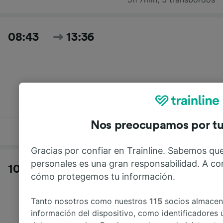
08:43
13:36
Nos preocupamos por tu
4h 53min
,
2 transbordos
Gracias por confiar en Trainline. Sabemos que
personales es una gran responsabilidad. A co
10:43
15:37
cómo protegemos tu información.
Tanto nosotros como nuestros
115
socios almace
información del dispositivo, como identificadores 