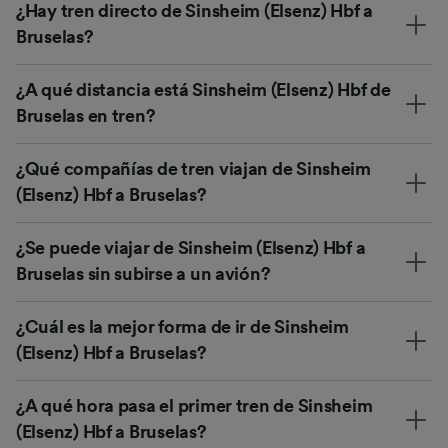
¿Hay tren directo de Sinsheim (Elsenz) Hbf a
Bruselas?
¿A qué distancia está Sinsheim (Elsenz) Hbf de
Bruselas en tren?
¿Qué compañías de tren viajan de Sinsheim
(Elsenz) Hbf a Bruselas?
¿Se puede viajar de Sinsheim (Elsenz) Hbf a
Bruselas sin subirse a un avión?
¿Cuál es la mejor forma de ir de Sinsheim
(Elsenz) Hbf a Bruselas?
¿A qué hora pasa el primer tren de Sinsheim
(Elsenz) Hbf a Bruselas?