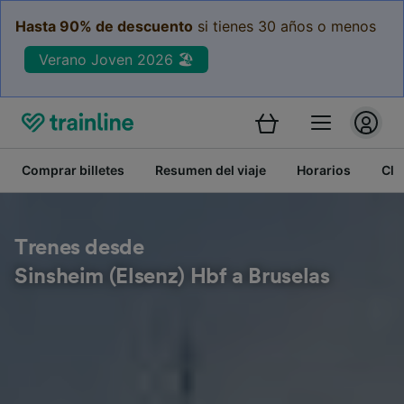
Hasta 90% de descuento
si tienes 30 años o menos
Verano Joven 2026 🏖️
Comprar billetes
Resumen del viaje
Horarios
Cla
Trenes desde
Sinsheim (Elsenz) Hbf a Bruselas