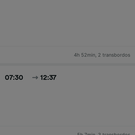
4h 52min
,
2 transbordos
07:30
12:37
5h 7min
,
3 transbordos