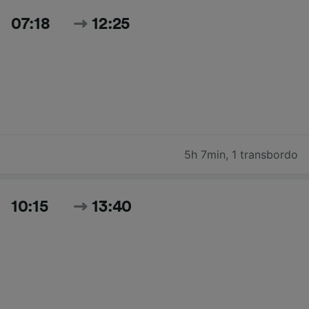
07:18
12:25
5h 7min
,
1 transbordo
10:15
13:40