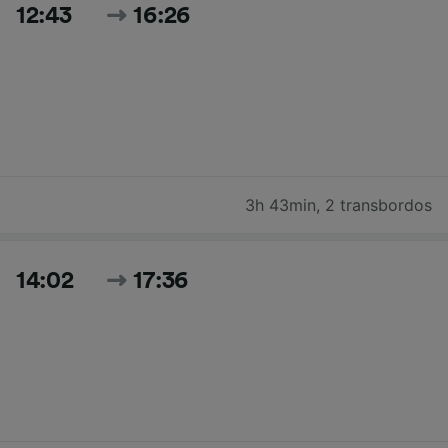
12:43
16:26
3h 43min
,
2 transbordos
14:02
17:36