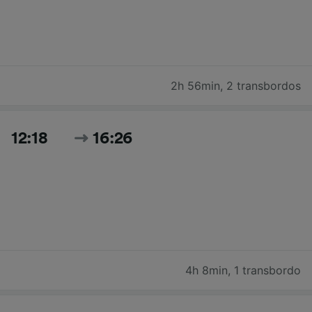
2h 56min
,
2 transbordos
12:18
16:26
4h 8min
,
1 transbordo