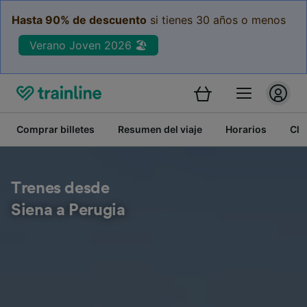
Hasta 90% de descuento
si tienes 30 años o menos
Verano Joven 2026 🏖️
Comprar billetes
Resumen del viaje
Horarios
Cla
Trenes desde
Siena a Perugia