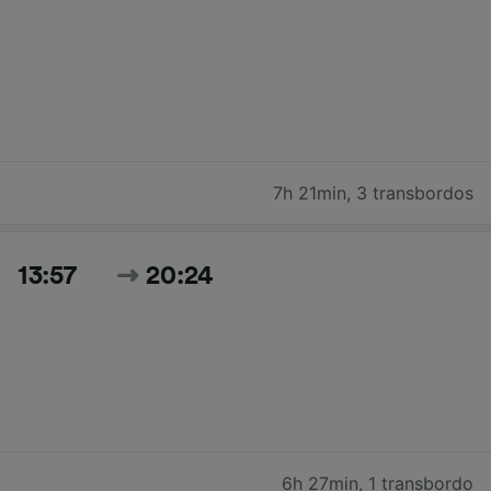
7h 21min
,
3 transbordos
13:57
20:24
6h 27min
,
1 transbordo