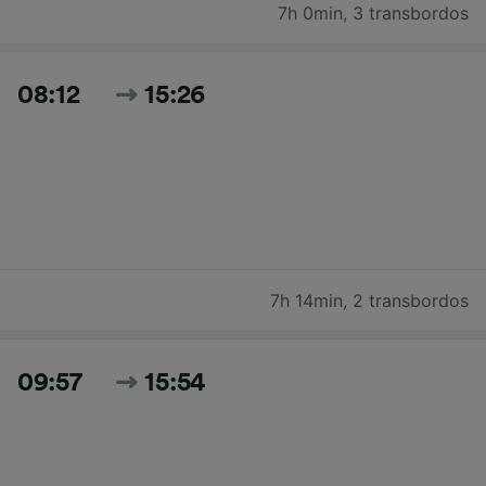
7h 0min
,
3 transbordos
08:12
15:26
7h 14min
,
2 transbordos
09:57
15:54