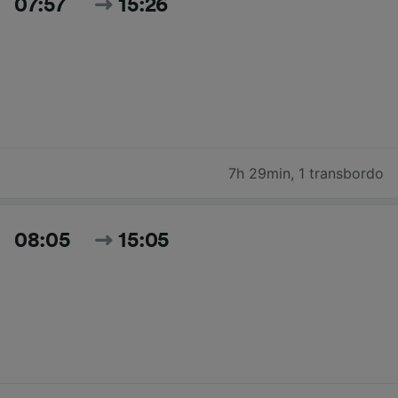
07:57
15:26
7h 29min
,
1 transbordo
08:05
15:05