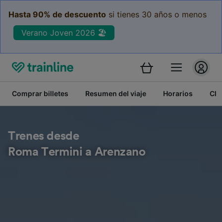
Hasta 90% de descuento
si tienes 30 años o menos
Verano Joven 2026 🏖️
Comprar billetes
Resumen del viaje
Horarios
Cla
Trenes desde
Roma Termini a Arenzano