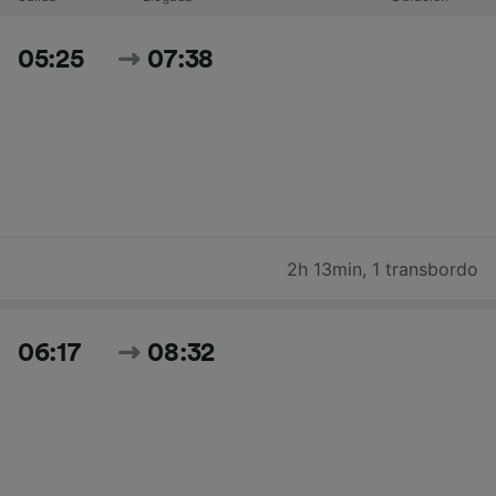
05:25
07:38
2h 13min
,
1 transbordo
06:17
08:32