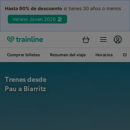
Hasta 90% de descuento
si tienes 30 años o menos
Verano Joven 2026 🏖️
Comprar billetes
Resumen del viaje
Horarios
Cla
Trenes desde
Pau a Biarritz