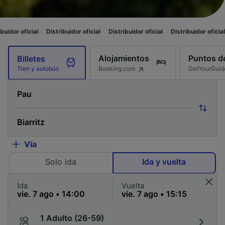
Distribuidor oficial
Distribuidor oficial
Distribuidor oficial
Distribuidor 
Alojamientos
Puntos de
Billetes
Booking.com
GetYourGuid
Tren y autobús
Vía
Solo ida
Ida y vuelta
Ida
Vuelta
1 Adulto (26-59)