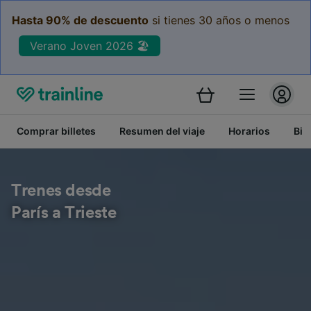
Hasta 90% de descuento
si tienes 30 años o menos
Verano Joven 2026 🏖️
Comprar billetes
Resumen del viaje
Horarios
Bil
Trenes desde
París a Trieste