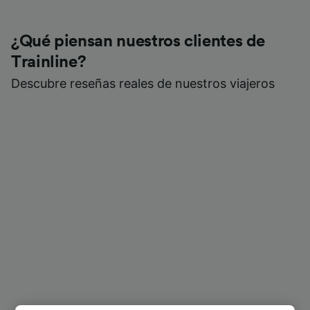
¿Qué piensan nuestros clientes de
Trainline?
Descubre reseñas reales de nuestros viajeros