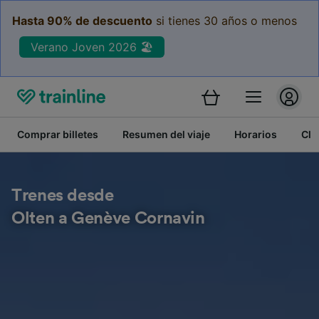
Hasta 90% de descuento
si tienes 30 años o menos
Verano Joven 2026 🏖️
Comprar billetes
Resumen del viaje
Horarios
Cla
Trenes desde
Olten a Genève Cornavin