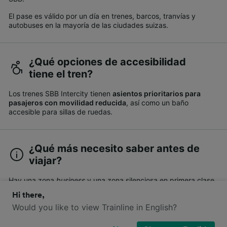
El pase es válido por un día en trenes, barcos, tranvías y
autobuses en la mayoría de las ciudades suizas.
¿Qué opciones de accesibilidad
tiene el tren?
Los trenes SBB Intercity tienen
asientos prioritarios para
pasajeros con movilidad reducida
, así como un baño
accesible para sillas de ruedas.
¿Qué más necesito saber antes de
viajar?
Hay una zona
business
y una zona silenciosa en primera clase
en los trenes SBB Intercity.
Hi there,
Would you like to view Trainline in English?