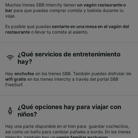
Muchos trenes SBB Intercity tienen
un vagón restaurante o
bar
para que puedas comprar comida y bebida durante tu
viaje.
Es posible que puedas
sentarte en una mesa en el vagón del
restaurante
o llevar tu comida al asiento.
¿Qué servicios de entretenimiento
hay?
Hay
enchufes
en los trenes SBB. También puedes disfrutar de
wifi gratis
en los trenes Intercity a través del portal SBB
FreeSurf.
¿Qué opciones hay para viajar con
niños?
Hay una parte disponible en el tren para guardar cochecitos,
así como un baño para cambiar pañales a bordo. En los trenes
Intercity, también hay un
vagón familiar exclusivo
.