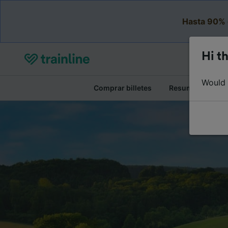
Hasta 90% 
Hi th
Would y
Comprar billetes
Resumen del viaj