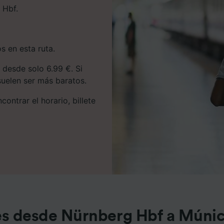
 Hbf.
s en esta ruta.
desde solo 6.99 €. Si
 suelen ser más baratos.
ontrar el horario, billete
s desde Nürnberg Hbf a Múni