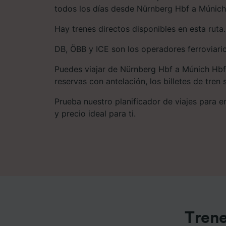
todos los días desde Nürnberg Hbf a Múnich
Hay trenes directos disponibles en esta ruta.
DB, ÖBB y ICE son los operadores ferroviario
Puedes viajar de Nürnberg Hbf a Múnich Hbf 
reservas con antelación, los billetes de tren
Prueba nuestro planificador de viajes para enc
y precio ideal para ti.
Trene