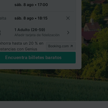
a
elta
1 Adulto (26-59)
Añadir tarjeta de fidelización
Ahorra hasta un 20 % en
Booking.com
estancias con Genius
Encuentra billetes baratos