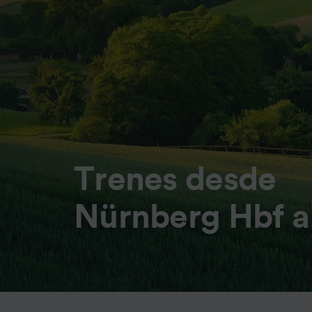
Trenes desde
Nürnberg Hbf a