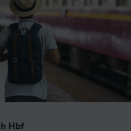
ch Hbf