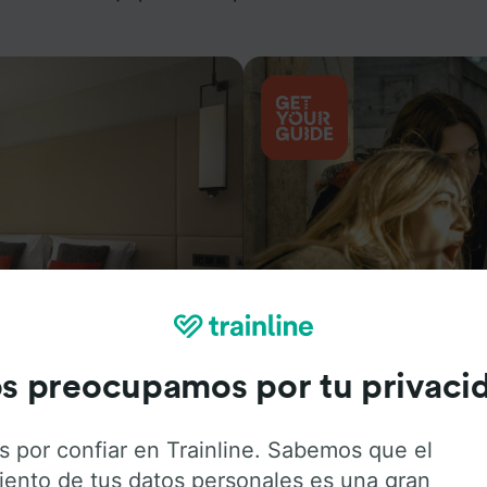
Actividades
s preocupamos por tu privaci
s por confiar en Trainline. Sabemos que el
iento de tus datos personales es una gran