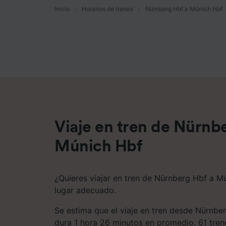
Inicio
Horarios de trenes
Nürnberg Hbf a Múnich Hbf
Lista d
Viaje en tren de Nürnb
Múnich Hbf
¿Quieres viajar en tren de Nürnberg Hbf a M
lugar adecuado.
Se estima que el viaje en tren desde Nürnbe
dura 1 hora 26 minutos en promedio. 61 trene