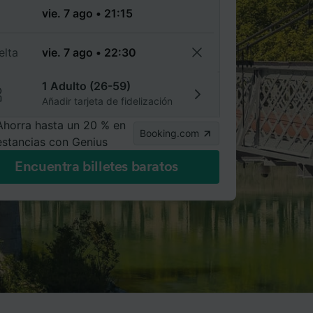
a
elta
1 Adulto (26-59)
Añadir tarjeta de fidelización
Ahorra hasta un 20 % en
Booking.com
estancias con Genius
Encuentra billetes baratos