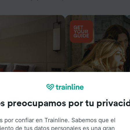
Actividades
s preocupamos por tu privaci
s por confiar en Trainline. Sabemos que el
iento de tus datos personales es una gran