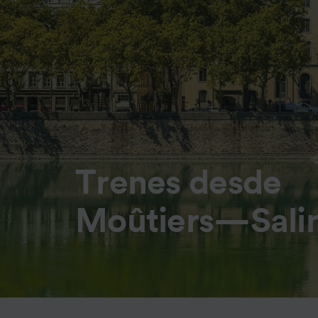
Trenes desde
Moûtiers—Salin