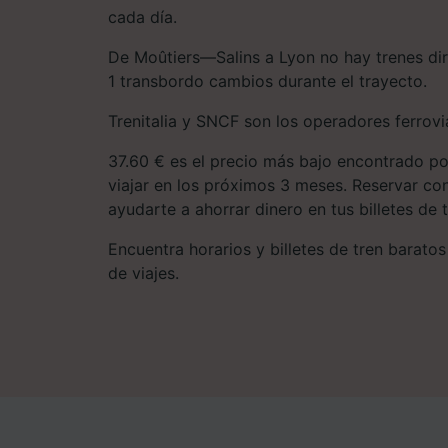
cada día.
De Moûtiers—Salins a Lyon no hay trenes dir
1 transbordo cambios durante el trayecto.
Trenitalia y SNCF son los operadores ferrovia
37.60 € es el precio más bajo encontrado po
viajar en los próximos 3 meses. Reservar co
ayudarte a ahorrar dinero en tus billetes de t
Encuentra horarios y billetes de tren baratos
de viajes.