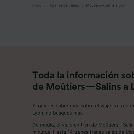
Inicio
Horarios de trenes
Moûtiers—Salins a Lyon
Lista d
Toda la información sob
de Moûtiers—Salins a 
Si quieres saber más sobre el viaje en tren 
Lyon, no busques más.
De media, el viaje en tren de Moûtiers—Salin
minutos. Hasta 14 trenes trenes salen de Mo