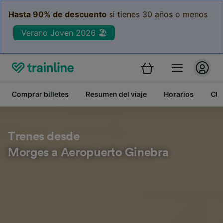
Hasta 90% de descuento
si tienes 30 años o menos
Verano Joven 2026 🏖️
Comprar billetes
Resumen del viaje
Horarios
Cla
Trenes desde
Morges a Aeropuerto Ginebra