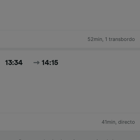
52min
,
1 transbordo
13:34
14:15
41min
,
directo