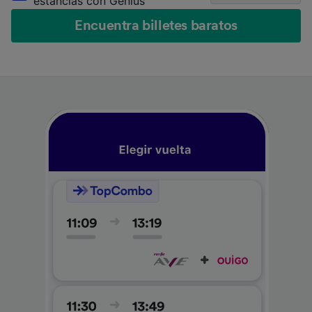
estancias con Genius
Encuentra billetes baratos