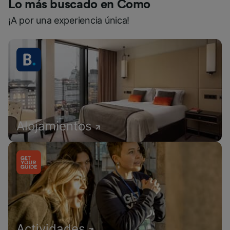
Lo más buscado en Como
¡A por una experiencia única!
Alojamientos
Actividades