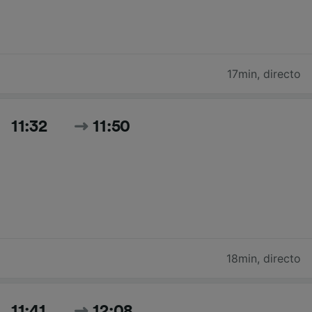
17min
,
directo
11:32
11:50
18min
,
directo
11:41
12:08