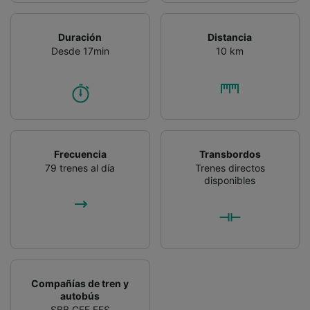
Duración
Distancia
Desde 17min
10 km
Frecuencia
Transbordos
79 trenes al día
Trenes directos
disponibles
Compañías de tren y
autobús
SBB CFF FFS