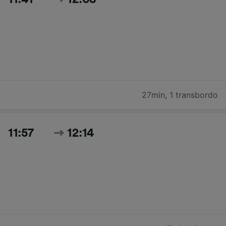
27min
,
1 transbordo
11:57
12:14