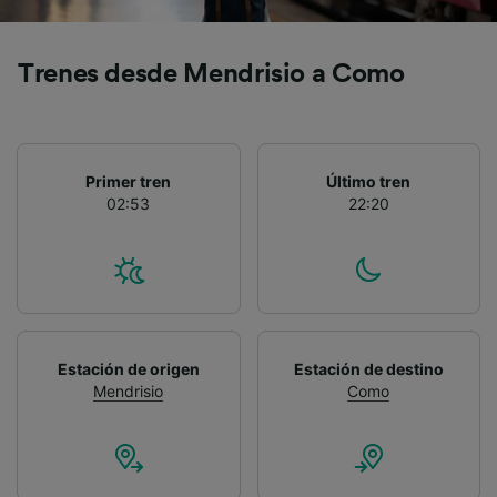
publicidad y contenido, investigación de
audiencia y desarrollo de servicios.
Trenes desde Mendrisio a Como
Lista de asociados (proveedores)
Primer tren
Último tren
02:53
22:20
Estación de origen
Estación de destino
Mendrisio
Como