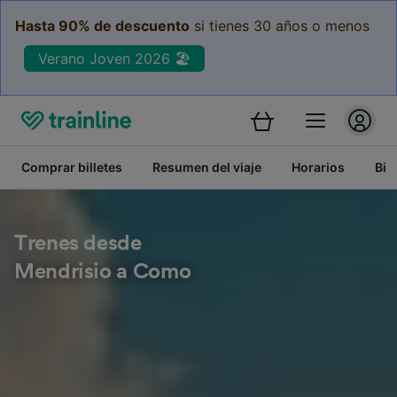
Hasta 90% de descuento
si tienes 30 años o menos
Verano Joven 2026 🏖️
Comprar billetes
Resumen del viaje
Horarios
Bil
Trenes desde
Mendrisio a Como