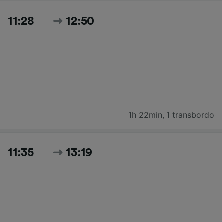
11:28
12:50
1h 22min
,
1 transbordo
11:35
13:19