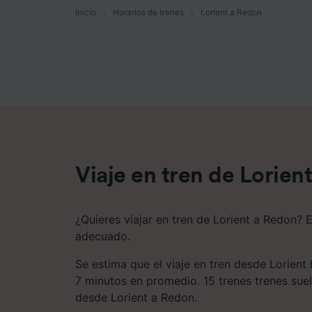
Inicio
Horarios de trenes
Lorient a Redon
Lista d
Viaje en tren de Lorien
¿Quieres viajar en tren de Lorient a Redon? E
adecuado.
Se estima que el viaje en tren desde Lorient
7 minutos en promedio. 15 trenes trenes suel
desde Lorient a Redon.