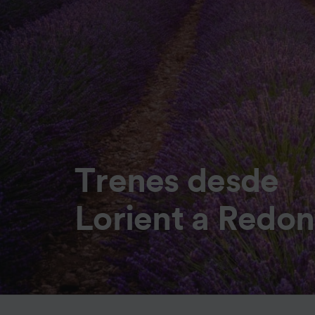
Trenes desde
Lorient a Redon