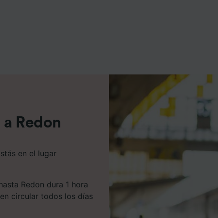
e asociados (proveedores)
t a Redon
stás en el lugar
 hasta Redon dura 1 hora
en circular todos los días