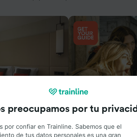
Actividades
s preocupamos por tu privaci
s por confiar en Trainline. Sabemos que el
iento de tus datos personales es una gran