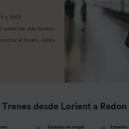
GV y SNCF.
en suelen ser más baratos.
ontrar el horario, billete
Trenes desde Lorient a Redon
tren
Estación de origen
Estación 