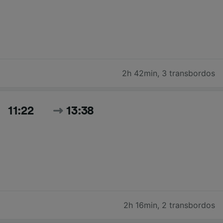
2h 42min
,
3 transbordos
11:22
13:38
2h 16min
,
2 transbordos