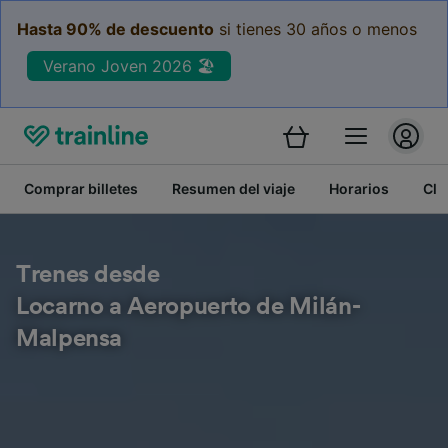
Hasta 90% de descuento
si tienes 30 años o menos
Verano Joven 2026 🏖️
Comprar billetes
Resumen del viaje
Horarios
Cla
Trenes desde
Locarno a Aeropuerto de Milán-
Malpensa