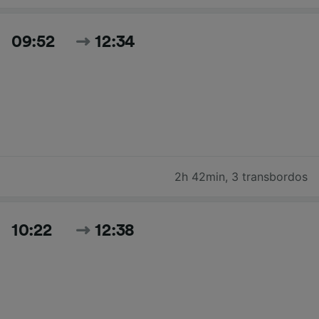
09:52
12:34
2h 42min
,
3 transbordos
10:22
12:38