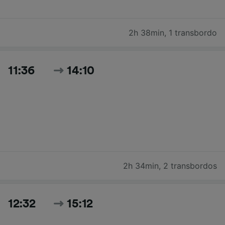
2h 38min
,
1 transbordo
11:36
14:10
2h 34min
,
2 transbordos
12:32
15:12