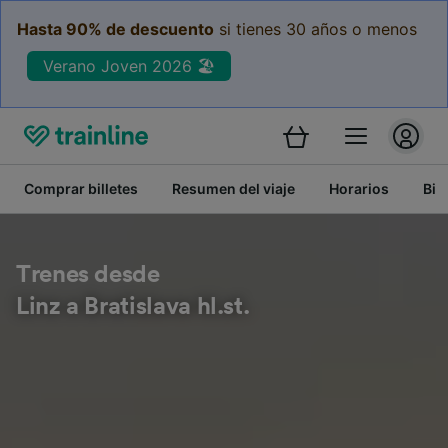
Hasta 90% de descuento
si tienes 30 años o menos
Verano Joven 2026 🏖️
Comprar billetes
Resumen del viaje
Horarios
Bil
Trenes desde
Linz a Bratislava hl.st.