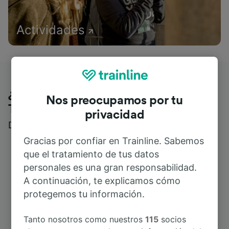
Actividades
¿Qué piensan nuestros clientes de
Nos preocupamos por tu
Trainline?
privacidad
Descubre reseñas reales de nuestros viajeros
Gracias por confiar en Trainline. Sabemos
que el tratamiento de tus datos
personales es una gran responsabilidad.
A continuación, te explicamos cómo
protegemos tu información.
Tanto nosotros como nuestros
115
socios