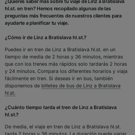
¿Quieres saber más sobre tu viaje de Linz a Bratislava
hl.st. en tren? Hemos recopilado algunas de las
preguntas más frecuentes de nuestros clientes para
ayudarte a planificar tu viaje.
¿Cómo ir de Linz a Bratislava hl.st.?
Puedes ir en tren de Linz a Bratislava hl.st. en un
tiempo de media de 2 horas y 36 minutos, mientras
que con los trenes más rápidos solo tardarás 2 horas
y 24 minutos. Compara los diferentes horarios y viaja
fácilmente en tren. Si deseas ir en bus, también
disponemos de
billetes de bus de Linz a Bratislava
hl.st.
¿Cuánto tiempo tarda el tren de Linz a Bratislava
hl.st.?
De media, el viaje en tren de Linz a Bratislava hl.st.
tarda 2 horas y 36 minutos. La duración puede variar