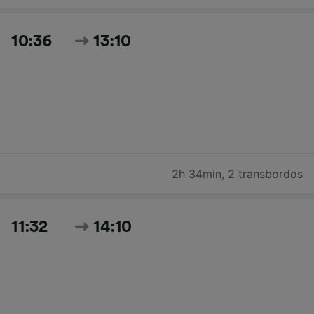
10:36
13:10
2h 34min
,
2 transbordos
11:32
14:10