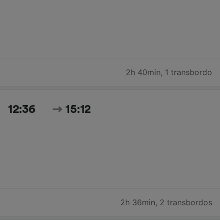
2h 40min
,
1 transbordo
12:36
15:12
2h 36min
,
2 transbordos