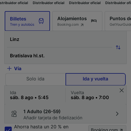
l
Distribuidor oficial
Distribuidor oficial
Distribuidor oficial
Distribuid
Alojamientos
Puntos de
Billetes
Booking.com
GetYourGuid
Tren y autobús
Vía
Solo ida
Ida y vuelta
Ida
Vuelta
1 Adulto (26-59)
Añadir tarjeta de fidelización
Ahorra hasta un 20 % en
Booking.com