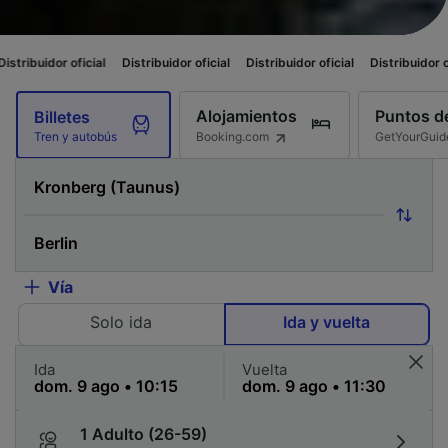
oficial
Distribuidor oficial
Distribuidor oficial
Distribuidor oficial
Dist
Alojamientos
Puntos de
Billetes
Booking.com
GetYourGuid
Tren y autobús
Vía
Solo ida
Ida y vuelta
Ida
Vuelta
1 Adulto (26-59)