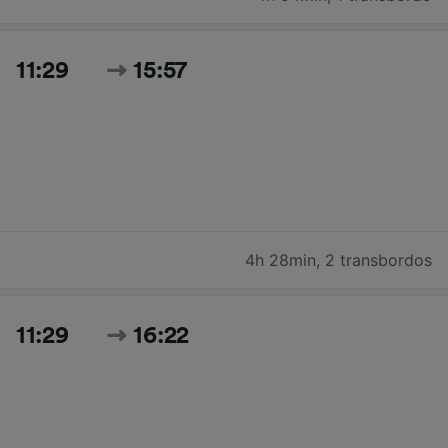
11:29
15:57
4h 28min
,
2 transbordos
11:29
16:22