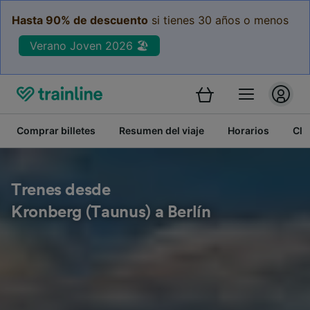
Hasta 90% de descuento
si tienes 30 años o menos
Verano Joven 2026 🏖️
Comprar billetes
Resumen del viaje
Horarios
Cla
Trenes desde
Kronberg (Taunus) a Berlín