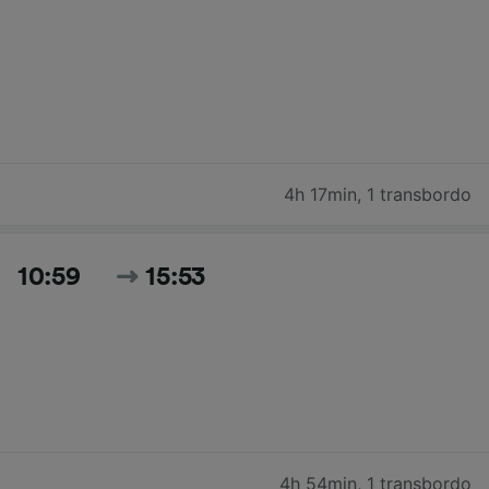
4h 17min
,
1 transbordo
10:59
15:53
4h 54min
,
1 transbordo