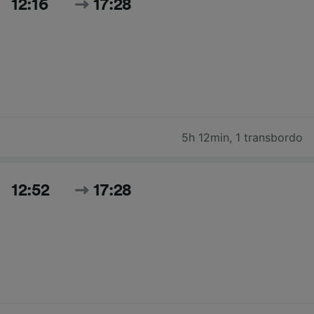
12:16
17:28
5h 12min
,
1 transbordo
12:52
17:28