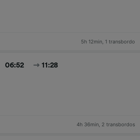
5h 12min
,
1 transbordo
06:52
11:28
4h 36min
,
2 transbordos