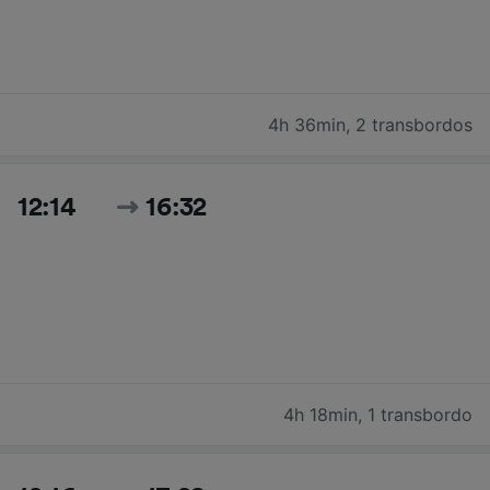
4h 36min
,
2 transbordos
12:14
16:32
4h 18min
,
1 transbordo