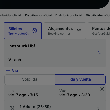
ial
Distribuidor oficial
Distribuidor oficial
Distribuidor oficial
Distribu
Alojamientos
Puntos de
Billetes
Booking.com
GetYourGuid
Tren y autobús
Vía
Solo ida
Ida y vuelta
Ida
Vuelta
1 Adulto (26-59)