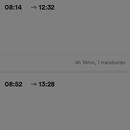
08:14
12:32
4h 18min
,
1 transbordo
08:52
13:28