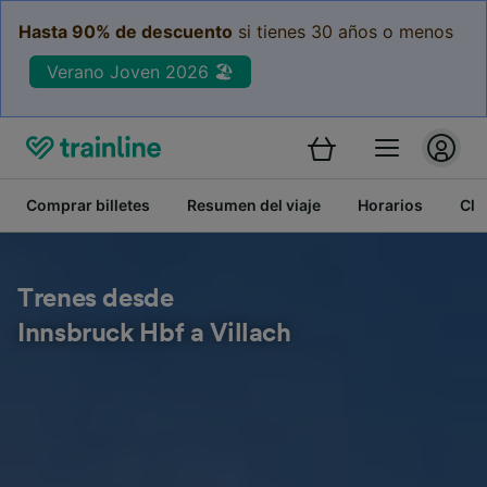
Hasta 90% de descuento
si tienes 30 años o menos
Verano Joven 2026 🏖️
Comprar billetes
Resumen del viaje
Horarios
Cla
Trenes desde
Innsbruck Hbf a Villach