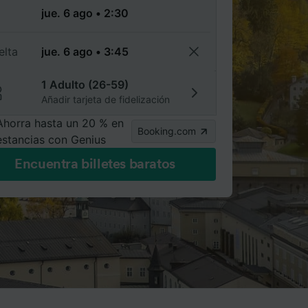
a
elta
1 Adulto (26-59)
Añadir tarjeta de fidelización
Ahorra hasta un 20 % en
Booking.com
estancias con Genius
Encuentra billetes baratos