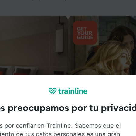
Actividades
s preocupamos por tu privaci
s por confiar en Trainline. Sabemos que el
iento de tus datos personales es una gran