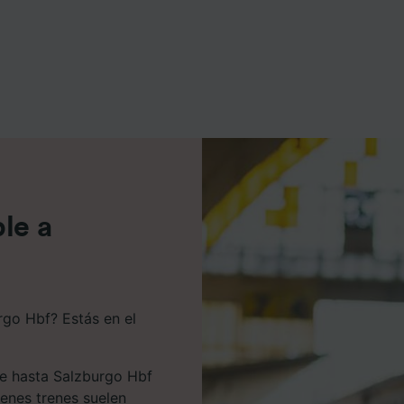
e asociados (proveedores)
le a
rgo Hbf? Estás en el
le hasta Salzburgo Hbf
enes trenes suelen