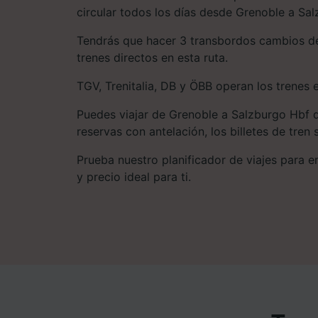
circular todos los días desde Grenoble a Sal
Tendrás que hacer 3 transbordos cambios de
trenes directos en esta ruta.
TGV, Trenitalia, DB y ÖBB operan los trenes e
Puedes viajar de Grenoble a Salzburgo Hbf d
reservas con antelación, los billetes de tren
Prueba nuestro planificador de viajes para enc
y precio ideal para ti.