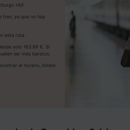
zburgo Hbf.
 tren, ya que no hay
n esta ruta.
esde solo 163.89 €. Si
 suelen ser más baratos.
ontrar el horario, billete