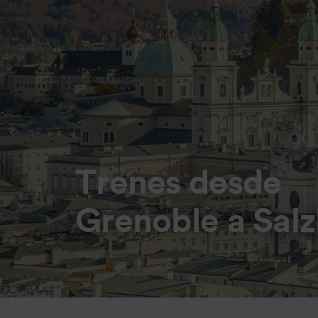
Trenes desde
Grenoble a Sal