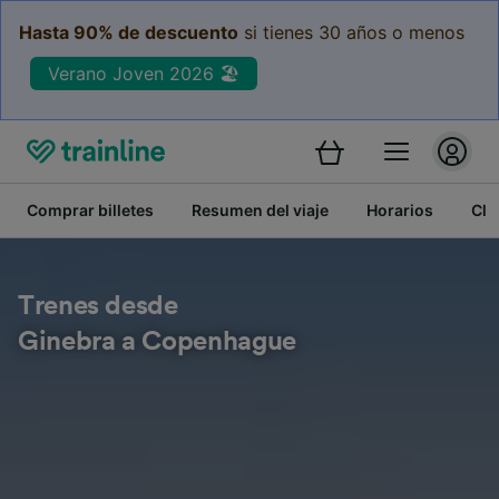
Hasta 90% de descuento
si tienes 30 años o menos
Verano Joven 2026 🏖️
Comprar billetes
Resumen del viaje
Horarios
Cla
Trenes desde
Ginebra a Copenhague