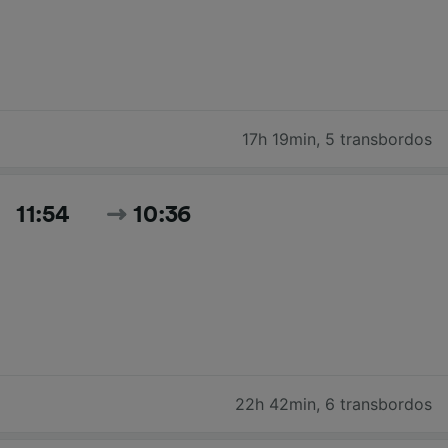
17h 19min
,
5 transbordos
11:54
10:36
22h 42min
,
6 transbordos