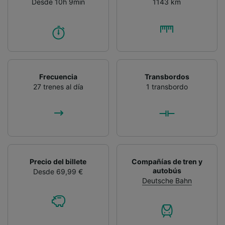
Desde 10h 9min
1143 km
Frecuencia
Transbordos
27 trenes al día
1 transbordo
Precio del billete
Compañías de tren y
autobús
Desde 69,99 €
Deutsche Bahn