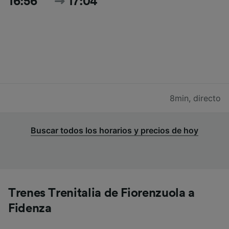
16:56
17:04
8min
,
directo
Buscar todos los horarios y precios de hoy
Trenes Trenitalia de Fiorenzuola a
Fidenza