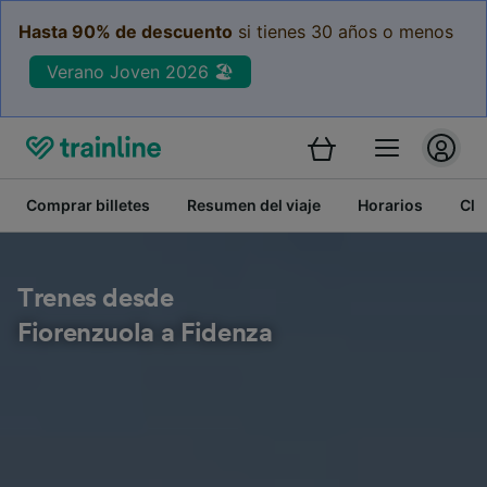
Hasta 90% de descuento
si tienes 30 años o menos
Verano Joven 2026 🏖️
Comprar billetes
Resumen del viaje
Horarios
Cla
Trenes desde
Fiorenzuola a Fidenza