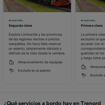
Segunda clase
Primera clase
Explora Lombardía y las provincias
La primera clas
de las regiones vecinas a precios
exclusivo al qu
asequibles. No hace falta reservar
acceder con el b
un asiento, simplemente siéntate y
correspondiente
disfruta de la vista desde la ventana.
guárdalo en lo
y luego toma as
Almacenamiento de equipaje
Almacena
Enchufe en el asiento
Enchufe e
¿Qué servicios a bordo hay en Trenord