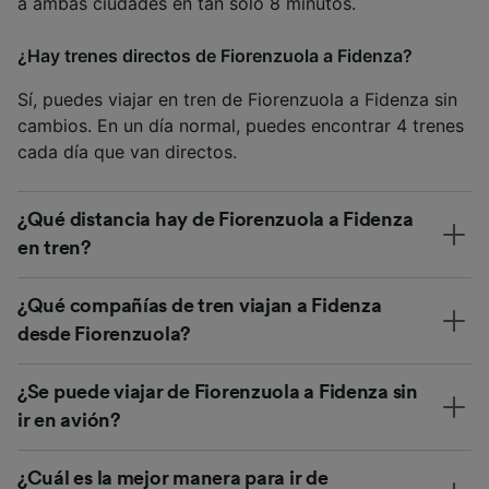
a ambas ciudades en tan solo 8 minutos.
¿Hay trenes directos de Fiorenzuola a Fidenza?
Sí, puedes viajar en tren de Fiorenzuola a Fidenza sin
cambios. En un día normal, puedes encontrar 4 trenes
cada día que van directos.
¿Qué distancia hay de Fiorenzuola a Fidenza
en tren?
¿Qué compañías de tren viajan a Fidenza
desde Fiorenzuola?
¿Se puede viajar de Fiorenzuola a Fidenza sin
ir en avión?
¿Cuál es la mejor manera para ir de