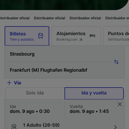
cial
Distribuidor oficial
Distribuidor oficial
Distribuidor oficial
Distrib
Alojamientos
Puntos de
Billetes
Booking.com
GetYourGuid
Tren y autobús
Vía
Solo ida
Ida y vuelta
Ida
Vuelta
1 Adulto (26-59)