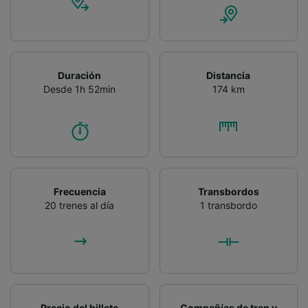
Duración
Distancia
Desde 1h 52min
174 km
Frecuencia
Transbordos
20 trenes al día
1 transbordo
Precio del billete
Compañías de tren y