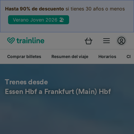
Hasta 90% de descuento
si tienes 30 años o menos
Verano Joven 2026 🏖️
Comprar billetes
Resumen del viaje
Horarios
Cla
Trenes desde
Essen Hbf a Frankfurt (Main) Hbf