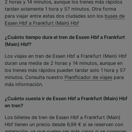
2 horas y 14 minutos, aunque los trenes más rápidos
tardan solamente 1 hora y 57 minutos. Otra forma
para viajar entre estas dos ciudades son los
buses de
Essen Hbf a Frankfurt (Main) Hbf
¿Cuánto tiempo dura el tren de Essen Hbf a Frankfurt
(Main) Hbf?
Los viajes en tren de Essen Hbf a Frankfurt (Main) Hbf
duran una media de 2 horas y 14 minutos, aunque en
los trenes más rápidos pueden tardar solo 1 hora y 57
minutos. Consulta nuestro
Planificador de viajes
para
más información.
¿Cuánto cuesta ir de Essen Hbf a Frankfurt (Main) Hbf
en tren?
Los billetes de tren de Essen Hbf a Frankfurt (Main)
Hbf tienen un precio desde 6,99 € si se reservan con
antelación, ya que suelen ser más caros si se compran