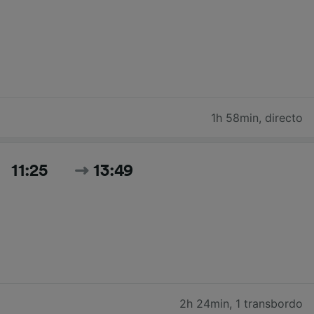
1h 58min
,
directo
11:25
13:49
2h 24min
,
1 transbordo