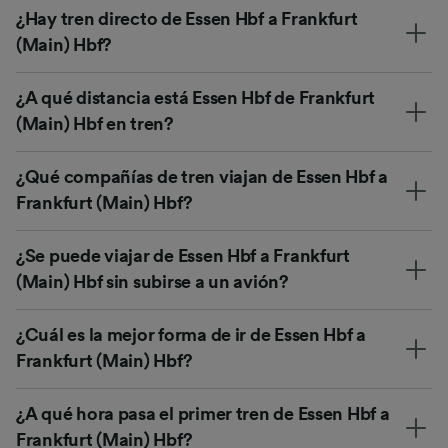
¿Hay tren directo de Essen Hbf a Frankfurt
(Main) Hbf?
¿A qué distancia está Essen Hbf de Frankfurt
(Main) Hbf en tren?
¿Qué compañías de tren viajan de Essen Hbf a
Frankfurt (Main) Hbf?
¿Se puede viajar de Essen Hbf a Frankfurt
(Main) Hbf sin subirse a un avión?
¿Cuál es la mejor forma de ir de Essen Hbf a
Frankfurt (Main) Hbf?
¿A qué hora pasa el primer tren de Essen Hbf a
Frankfurt (Main) Hbf?