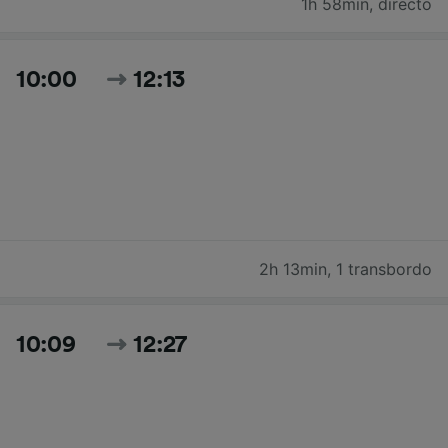
1h 58min
,
directo
10:00
12:13
2h 13min
,
1 transbordo
10:09
12:27