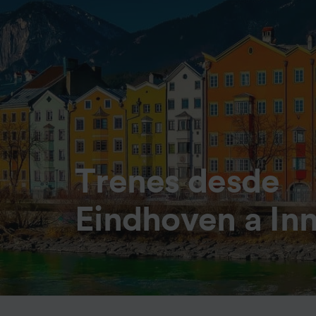
Trenes desde
Eindhoven a In