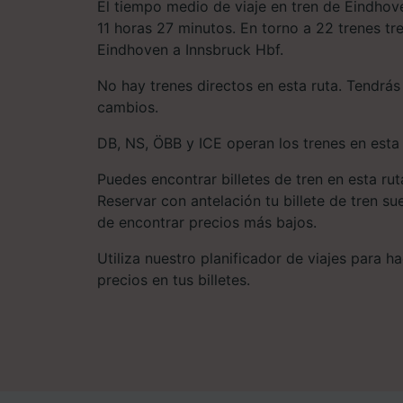
El tiempo medio de viaje en tren de Eindhov
11 horas 27 minutos. En torno a 22 trenes tr
Eindhoven a Innsbruck Hbf.
No hay trenes directos en esta ruta. Tendrá
cambios.
DB, NS, ÖBB y ICE operan los trenes en esta 
Puedes encontrar billetes de tren en esta ru
Reservar con antelación tu billete de tren s
de encontrar precios más bajos.
Utiliza nuestro planificador de viajes para 
precios en tus billetes.