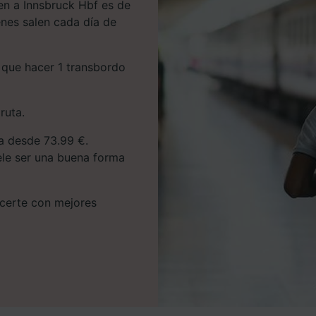
en a Innsbruck Hbf es de
enes salen cada día de
s que hacer 1 transbordo
ruta.
ta desde 73.99 €.
uele ser una buena forma
hacerte con mejores