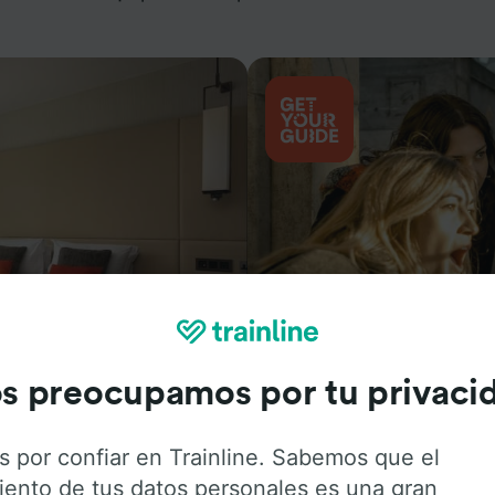
Actividades
s preocupamos por tu privaci
s por confiar en Trainline. Sabemos que el
iento de tus datos personales es una gran