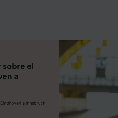
e asociados (proveedores)
 sobre el
ven a
e Eindhoven a Innsbruck