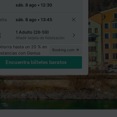
a
elta
1 Adulto (26-59)
Añadir tarjeta de fidelización
Ahorra hasta un 20 % en
Booking.com
estancias con Genius
Encuentra billetes baratos